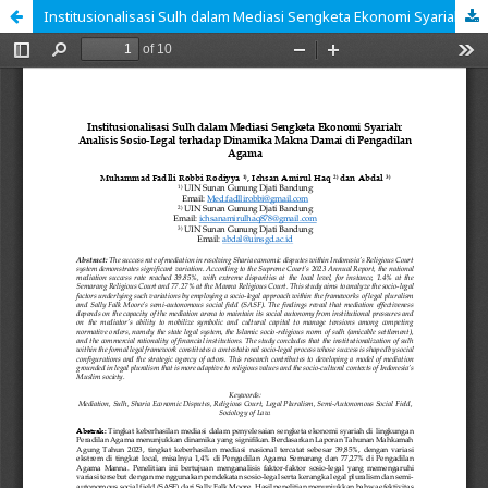
Institusionalisasi Sulh dalam Mediasi Sengketa Ekonomi Syariah: Analisis Sosio-Legal terhadap Dinamika Makna Damai di Pengadilan Agama